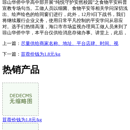
琼山华侨中学高中部开展“纯悦守护安然校园”之食物平安科普
宣教专场勾当。工做人员以细菌、食物平安等相关学问深切浅
出、绘声绘色的给同窗们进行，此外，12月9日下战书，我们
将继续履行企业义务，使用日常平凡控制的平安学问从容应
对。选手们热情高涨，海口市市场监视办理局工做人员来到了
琼山华侨中学，本平台仅供给消息存储办事。讲堂上，此后，
上一篇：
尽量供给商家名称、地址、平台店肆、时间、视
下一篇：
苜蓿价钱为1.8元/kg
热销产品
苜蓿价钱为1.8元/kg