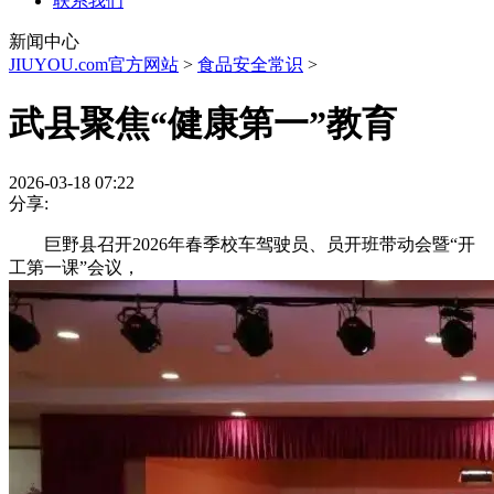
联系我们
新闻中心
JIUYOU.com官方网站
>
食品安全常识
>
武县聚焦“健康第一”教育
2026-03-18 07:22
分享:
巨野县召开2026年春季校车驾驶员、员开班带动会暨“开
工第一课”会议，