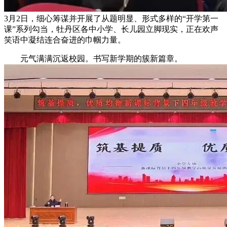
3月2日，细心筹谋并开展了从题明显、形式多样的“开学第一
课”系列勾当，牡丹区各中小学、长儿园立脚现实，正在欢声
笑语中凝结连合奋进的巾帼力量。
元气满满沉返校园。书写新学期的簇新篇章。