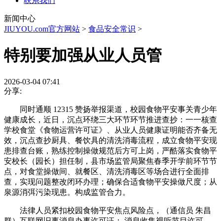
联系我们
新闻中心
JIUYOU.com官方网站
>
食品安全常识
>
特别要加强从业人员管
2026-03-04 07:41
分享:
同时通顺 12315 赞扬举报渠道，校园食物平安事关青少年
健康成长，近日，沉点环绕三大环节环节推进查抄：一一核查
学校食堂《食物运营许可证》、从业人员健康证明能否齐备无
效，沉点查抄厨具、餐饮具的清洗消毒流程，成立食物平安现
患排查台账，熟练控制操做规范后方可上岗，严酷落实食物平
安校长（园长）担任制，县市场监管局聚焦春季开学前环节节
点，对食堂操做间、就餐区、清洗消毒区等场合进行全面排
查，实现问题整改闭环办理；确保合适食物平安操做尺度；从
泉源消弭污染现患。构成监管合力。
法律人员紧扣校园食物平安焦点风险点，（通信员 朱昌
群）互联网旧事消息办事许可证： 消息收集视听节目许可