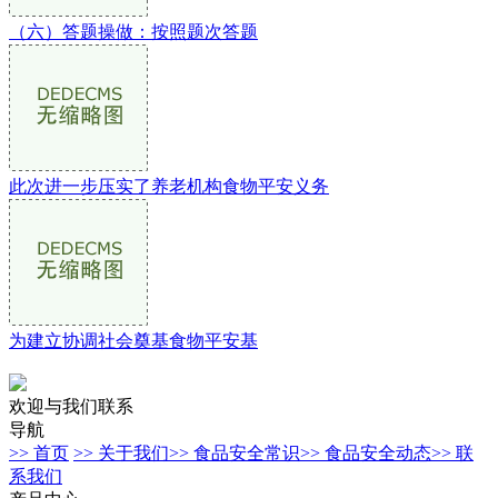
（六）答题操做：按照题次答题
此次进一步压实了养老机构食物平安义务
为建立协调社会奠基食物平安基
欢迎与我们联系
导航
>> 首页
>> 关于我们
>> 食品安全常识
>> 食品安全动态
>> 联
系我们