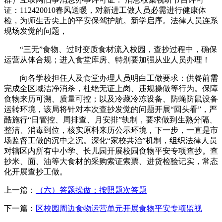
证：112420010春风送暖，对新进工做人员必需进行健康体
检，为师生舌尖上的平安保驾护航。新学启序。法律人员连系
现场发觉的问题，
“三无”食物、过时变质食材流入校园，查抄过程中，确保
运营从体合规；进入食堂库房、特别要加强从业人员办理！
向各学校担任人及食堂办理人员明白工做要求：供餐前需
完成全区域洁净消杀，杜绝无证上岗、违规操做等行为。保障
食物来历可溯、质量可控；以及冷藏冷冻设备、防蝇防鼠设备
运转环境，该局将针对本次查抄发觉的问题开展“回头看”，严
酷施行“日管控、周排查、月安排”轨制，要求做到生熟分隔、
整洁、消毒到位，核实原料来历公示环境，下一步，一直是市
场监督工做的沉中之沉。深化“家校共治”机制，组织法律人员
对辖区内所有中小学、长儿园开展校园食物平安专项查抄。查
抄米、面、油等大食材的采购索证索票、进货检验记实，常态
化开展查抄工做。
上一篇：
（六）答题操做：按照题次答题
下一篇：
区校园周边食物运营单元开展食物平安专项监视