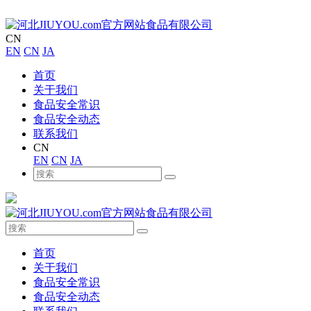
CN
EN
CN
JA
首页
关于我们
食品安全常识
食品安全动态
联系我们
CN
EN
CN
JA
首页
关于我们
食品安全常识
食品安全动态