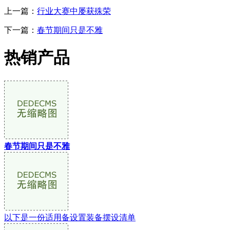
上一篇：
行业大赛中屡获殊荣
下一篇：
春节期间只是不雅
热销产品
春节期间只是不雅
以下是一份适用备设置装备摆设清单