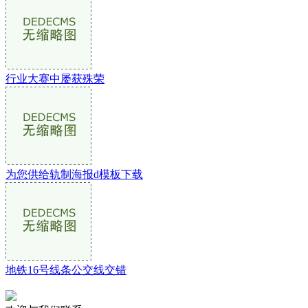
行业大赛中屡获殊荣
为您供给轨制海报d模板下载
地铁16号线条公交线交错