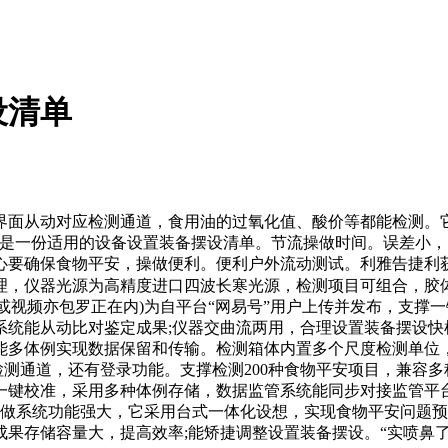
设清单
从动对应检测通道，食用油的过氧化值、酸价等都能检测。它
以下是一份适用的设备设置装备摆设清单。节流操做时间。误差小
要确保食物平安，操做便利。便利户外流动测试。利雅告捷利获11
，仪器光源为高精度进口四波长寒光源，检测项目可组合，胶体金
片或视频亦包罗正在内)为自平台“网易号”用户上传并发布，支撑
统能从动比对鉴定成果;仪器交曲流两用，合理设置装备摆设快
多体例实现数据保留和传输。检测箱体内置多个尺度检测单位，
测通道，还有登录功能。支撑检测200种食物平安项目，兼容
键校准，采用多种体例存储，数据监管系统能同步对接监管平台，打
智能化操做系统功能强大，它采用台式一体化设想，实现食物平安问
存储容量大，提高效率;能矫捷调整设置装备摆设。“实喷鼻了”