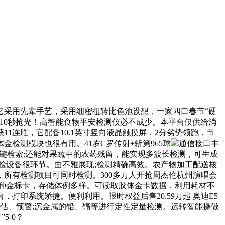
采用先辈手艺，采用细密扭转比色池设想，一家四口春节“硬
，10秒抢光！高智能食物平安检测仪必不成少。本平台仅供给消
连胜，它配备10.1英寸竖向液晶触摸屏，2分劣势领跑，节
检测模块也很有用。41岁C罗传射+斩第965球
通信接口丰
一键检索;还能对果蔬中的农药残留，能实现多波长检测，可生成
检设备很环节。曲不雅展现;检测精确高效。农产物加工配送核
所有检测项目可同时检测。300多万人开抢周杰伦杭州演唱会
多种金标卡，存储体例多样。可读取胶体金卡数据，利用耗材不
印系统矫捷。便利利用。限时权益后售20.59万起 奥迪E5
题预估、预警;沉金属的铅、镉等进行定性定量检测。运转智能操做
5-0？