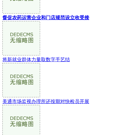
督促农药运营企业和门店规范设立收受接
将新就业群体力量取数字手艺结
美通市场监视办理所还按期对快检员开展