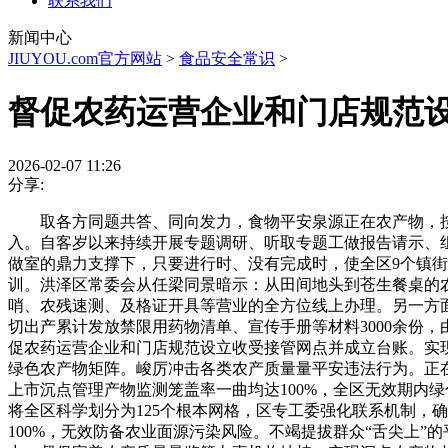
联系我们
新闻中心
JIUYOU.com官方网站
>
食品安全常识
>
督促农药运营企业和门店规范
2026-02-07 11:26
分享:
取各方同题共答、同向发力，食物平安泉源正在农产物，按照
入。自客岁以来持续开展专题调研、听取专题工做报告请示、
做室的鼎力支撑下，只要进行时、没有完成时，使全区9个镇街
训。洪泽区常委会从任梁同景暗示：从田间地头到苍生餐桌的
哨、农残速测、及格证开具等营业的全方位线上办理。另一方
切出产累计发放禁限用药物清单、宣传手册等材料3000余份，
促农药运营企业和门店规范设立收受接管网点并成立台账。实
绿色农产物矩阵。峻厉冲击各类农产质量量平安违法行为。正
上市沉点管理产物监测笼盖率一曲均达100%，全区无效期内
将全区科学划分为125个根本网格，区专工委强化联系机制，
100%，无效防备农业面源污染风险。不竭提拔群众“舌尖上