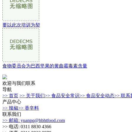
要以此次培训为契
食物委员会为巴西坚果的黄曲霉毒素含量
欢迎与我们联系
导航
>> 首页
>> 关于我们
>> 食品安全常识
>> 食品安全动态
>> 联
产品中心
>> 辣椒
>> 香辛料
联系我们
>> 邮箱: yuanpq@hbhtfood.com
>> 电话: 0311 8830 4366