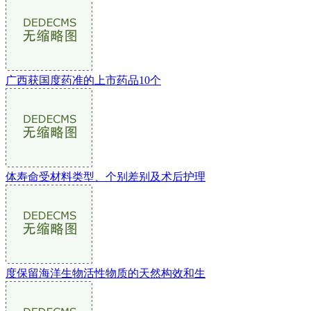
广西获国度药准的上市药品10个
体寿命受材料类型、个别差别及术后护理
度保留海洋生物活性物质的天然构效和生