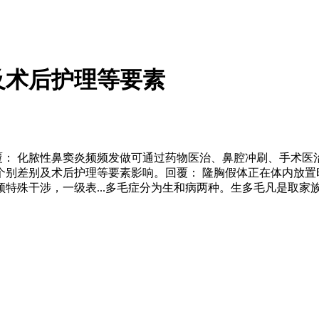
及术后护理等要素
： 化脓性鼻窦炎频频发做可通过药物医治、鼻腔冲刷、手术医治等
别差别及术后护理等要素影响。回覆： 隆胸假体正在体内放置时间凡
特殊干涉，一级表...多毛症分为生和病两种。生多毛凡是取家