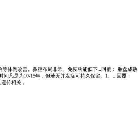
体例改善。鼻腔布局非常、免疫功能低下...回覆： 胎盘成熟
是为10-15年，但若无并发症可持久保留。1、...回覆：
族遗传相关，